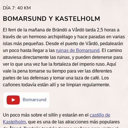
DÍA 7: 40 KM
BOMARSUND Y KASTELHOLM
El ferri de la mañana de Brändö a Vårdö tarda 2,5 horas a
través de un hermoso archipiélago y hace paradas en varias
islas más pequeñas. Desde el puerto de Vårdö, pedalearán
un poco hasta llegar a las
ruinas de Bomarsund
. El camino
atraviesa directamente las ruinas, y pueden detenerse para
ver lo que una vez fue la fortaleza del imperio ruso. Aquí
vale la pena tomarse su tiempo para ver las diferentes
partes de las defensas y tomar una taza de café. Los
cañones todavía están allí y se limpian regularmente.
Bomarsund
Un poco más sobre el sillín y estarán en el
castillo de
Kastelholm
, que es una de las atracciones más populares