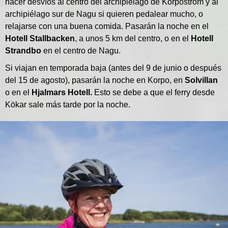
hacer desvíos al centro del archipiélago de Korpoström y al
archipiélago sur de Nagu si quieren pedalear mucho, o
relajarse con una buena comida. Pasarán la noche en el
Hotell Stallbacken
, a unos 5 km del centro, o en el
Hotell
Strandbo
en el centro de Nagu.
Si viajan en temporada baja (antes del 9 de junio o después
del 15 de agosto), pasarán la noche en Korpo, en
Solvillan
o en el
Hjalmars Hotell.
Esto se debe a que el ferry desde
Kökar sale más tarde por la noche.