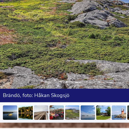
Brändö, foto: Håkan Skogsjö