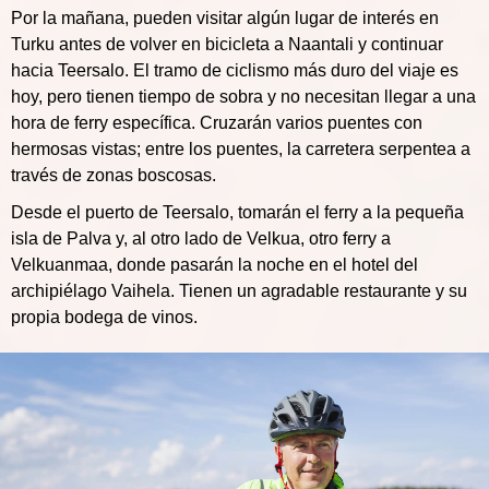
Por la mañana, pueden visitar algún lugar de interés en
Turku antes de volver en bicicleta a Naantali y continuar
hacia Teersalo. El tramo de ciclismo más duro del viaje es
hoy, pero tienen tiempo de sobra y no necesitan llegar a una
hora de ferry específica. Cruzarán varios puentes con
hermosas vistas; entre los puentes, la carretera serpentea a
través de zonas boscosas.
Desde el puerto de Teersalo, tomarán el ferry a la pequeña
isla de Palva y, al otro lado de Velkua, otro ferry a
Velkuanmaa, donde pasarán la noche en el hotel del
archipiélago Vaihela. Tienen un agradable restaurante y su
propia bodega de vinos.