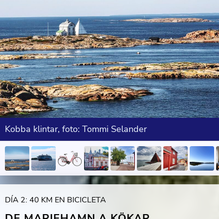
Kobba klintar, foto: Tommi Selander
DÍA 2: 40 KM EN BICICLETA
DE MARIEHAMN A KÖKAR