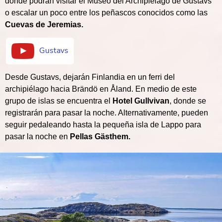
donde podrán visitar el Museo del Archipiélago de Gustavs
o escalar un poco entre los peñascos conocidos como las
Cuevas de Jeremias.
Gustavs
Desde Gustavs, dejarán Finlandia en un ferri del
archipiélago hacia Brändö en Åland. En medio de este
grupo de islas se encuentra el
Hotel Gullvivan
, donde se
registrarán para pasar la noche. Alternativamente, pueden
seguir pedaleando hasta la pequeña isla de Lappo para
pasar la noche en
Pellas Gästhem.