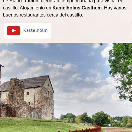
de Åland. También tendrán tiempo mañana para visitar el
castillo. Alojamiento en
Kastelholms Gästhem
. Hay varios
buenos restaurantes cerca del castillo.
Kastelholm