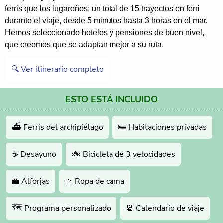
ferris que los lugareños: un total de 15 trayectos en ferri
durante el viaje, desde 5 minutos hasta 3 horas en el mar.
Hemos seleccionado hoteles y pensiones de buen nivel,
que creemos que se adaptan mejor a su ruta.
🔍 Ver itinerario completo
ESTO ESTÁ INCLUIDO
⛴️ Ferris del archipiélago
🛏 Habitaciones privadas
☕️ Desayuno
🚲 Bicicleta de 3 velocidades
💼 Alforjas
🧺 Ropa de cama
🗺 Programa personalizado
📆 Calendario de viaje