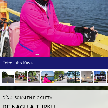
Foto: Juho Kuva
DÍA 4: 50 KM EN BICICLETA
DE NAGU A TURKU