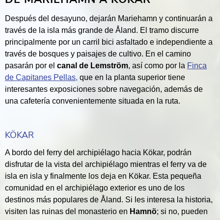
Después del desayuno, dejarán Mariehamn y continuarán a
través de la isla más grande de Åland. El tramo discurre
principalmente por un carril bici asfaltado e independiente a
través de bosques y paisajes de cultivo. En el camino
pasarán por el
canal de Lemström
, así como por la
Finca
de Capitanes Pellas,
que en la planta superior tiene
interesantes exposiciones sobre navegación, además de
una cafetería convenientemente situada en la ruta.
KÖKAR
A bordo del ferry del archipiélago hacia Kökar, podrán
disfrutar de la vista del archipiélago mientras el ferry va de
isla en isla y finalmente los deja en Kökar. Esta pequeña
comunidad en el archipiélago exterior es uno de los
destinos más populares de Åland. Si les interesa la historia,
visiten las ruinas del monasterio en
Hamnö
; si no, pueden