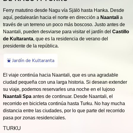
Ferry matutino desde Nagu vía Själö hasta Hanka. Desde
aquí, pedalearán hacia el norte en dirección a
Naantali
a
través de un terreno un poco más boscoso. Justo antes de
Naantali, pueden desviarse para visitar el jardín del
Castillo
de Kultaranta
, que es la residencia de verano del
presidente de la república.
⛲️ Jardín de Kultaranta
El viaje continúa hacia Naantali, que es una agradable
ciudad pequeña con una larga historia. Si desean extender
su viaje, podemos reservarles una noche en el lujoso
Naantali Spa
antes de continuar. Desde Naantali, el
recorrido en bicicleta continúa hasta Turku. No hay mucha
distancia entre las ciudades, por lo que parte del recorrido
pasa por zonas residenciales.
TURKU