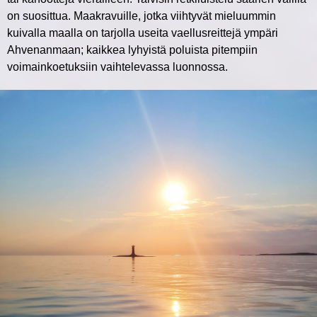
on suosittua. Maakravuille, jotka viihtyvät mieluummin
kuivalla maalla on tarjolla useita vaellusreittejä ympäri
Ahvenanmaan; kaikkea lyhyistä poluista pitempiin
voimainkoetuksiin vaihtelevassa luonnossa.