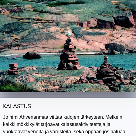
KALASTUS
Jo nimi Ahvenanmaa viittaa kalojen tärkeyteen. Melkein
kaikki mökkikylät tarjoavat kalastusaktiviteetteja ja
vuokraavat veneitä ja varusteita -sekä oppaan jos haluaa