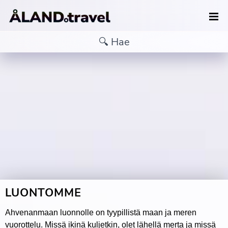
LUONTOMME
Ahvenanmaan luonnolle on tyypillistä maan ja meren
vuorottelu. Missä ikinä kuljetkin, olet lähellä merta ja missä