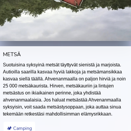
METSÄ
Suotuisina syksyinä metsät täyttyvät sienistä ja marjoista.
Autioilla saarilla kasvaa hyviä lakkoja ja metsämansikkaa
kasvaa siellä täällä. Ahvenanmaalla on paljon hirviä ja noin
25 000 metsäkaurista. Hirven, metsäkauriin ja lintujen
metsästus on ikiaikainen perinne, joka yhdistää
ahvenanmaalaisia. Jos haluat metsästää Ahvenanmaalla
syksyisin, voit saada metsästysoppaan, joka auttaa sinua
tekemään retkestäsi mahdollisimman elämysrikkaan.
🏕 Camping