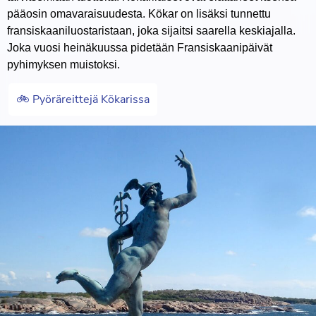
pääosin omavaraisuudesta. Kökar on lisäksi tunnettu
fransiskaaniluostaristaan, joka sijaitsi saarella keskiajalla.
Joka vuosi heinäkuussa pidetään Fransiskaanipäivät
pyhimyksen muistoksi.
🚲 Pyöräreittejä Kökarissa