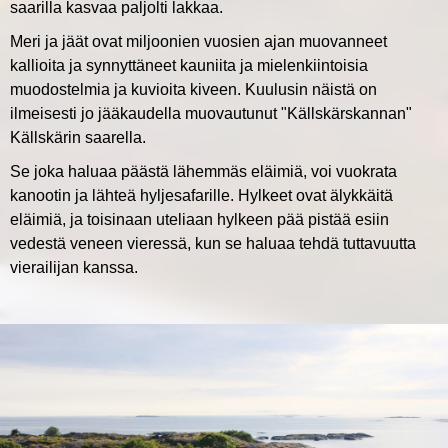
saarilla kasvaa paljolti lakkaa.
Meri ja jäät ovat miljoonien vuosien ajan muovanneet
kallioita ja synnyttäneet kauniita ja mielenkiintoisia
muodostelmia ja kuvioita kiveen. Kuulusin näistä on
ilmeisesti jo jääkaudella muovautunut "Källskärskannan"
Källskärin saarella.
Se joka haluaa päästä lähemmäs eläimiä, voi vuokrata
kanootin ja lähteä hyljesafarille. Hylkeet ovat älykkäitä
eläimiä, ja toisinaan uteliaan hylkeen pää pistää esiin
vedestä veneen vieressä, kun se haluaa tehdä tuttavuutta
vierailijan kanssa.