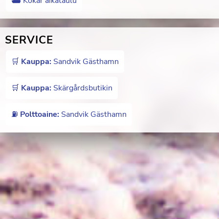
⛴️ Kökar aikataulu
SERVICE
🛒
Kauppa:
Sandvik Gästhamn
🛒
Kauppa:
Skärgårdsbutikin
⛽️
Polttoaine:
Sandvik Gästhamn