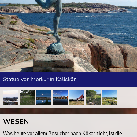
Statue von Merkur in Källskär
WESEN
Was heute vor allem Besucher nach Kökar zieht, ist die