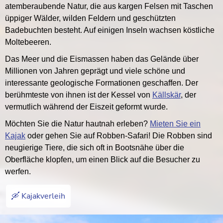
atemberaubende Natur, die aus kargen Felsen mit Taschen
üppiger Wälder, wilden Feldern und geschützten
Badebuchten besteht. Auf einigen Inseln wachsen köstliche
Moltebeeren.
Das Meer und die Eismassen haben das Gelände über
Millionen von Jahren geprägt und viele schöne und
interessante geologische Formationen geschaffen. Der
berühmteste von ihnen ist der Kessel von
Källskär
, der
vermutlich während der Eiszeit geformt wurde.
Möchten Sie die Natur hautnah erleben?
Mieten Sie ein
Kajak
oder gehen Sie auf Robben-Safari! Die Robben sind
neugierige Tiere, die sich oft in Bootsnähe über die
Oberfläche klopfen, um einen Blick auf die Besucher zu
werfen.
🛶 Kajakverleih