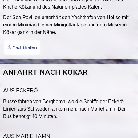
Kirche Kökar und des Naturlehrpfades Kalen.
Der Sea Pavilion unterhält den Yachthafen von Hellsö mit
einem Minimarkt, einer Minigolfanlage und dem Museum
Kökar ganz in der Nähe.
⛵️ Yachthäfen
ANFAHRT NACH KÖKAR
AUS ECKERÖ
Busse fahren von Berghamn, wo die Schiffe der Eckerö
Linjen aus Schweden ankommen, nach Mariehamn. Der
Bus benötigt 40 Minuten.
AUS MARIEHAMN