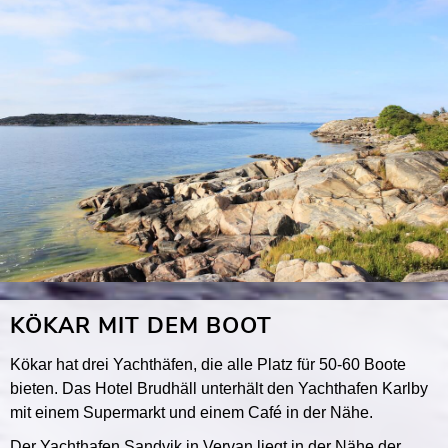
KÖKAR MIT DEM BOOT
Kökar hat drei Yachthäfen, die alle Platz für 50-60 Boote
bieten. Das Hotel Brudhäll unterhält den Yachthafen Karlby
mit einem Supermarkt und einem Café in der Nähe.
Der Yachthafen Sandvik in Vervan liegt in der Nähe der