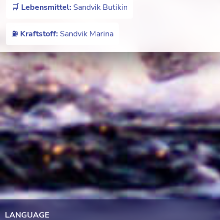
🛒
Lebensmittel:
Sandvik Butikin
⛽️
Kraftstoff:
Sandvik Marina
LANGUAGE