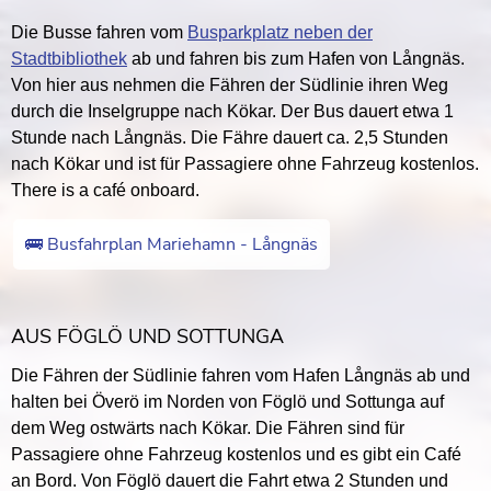
Die Busse fahren vom
Busparkplatz neben der
Stadtbibliothek
ab und fahren bis zum Hafen von Långnäs.
Von hier aus nehmen die Fähren der Südlinie ihren Weg
durch die Inselgruppe nach Kökar. Der Bus dauert etwa 1
Stunde nach Långnäs. Die Fähre dauert ca. 2,5 Stunden
nach Kökar und ist für Passagiere ohne Fahrzeug kostenlos.
There is a café onboard.
🚌 Busfahrplan Mariehamn - Långnäs
AUS FÖGLÖ UND SOTTUNGA
Die Fähren der Südlinie fahren vom Hafen Långnäs ab und
halten bei Överö im Norden von Föglö und Sottunga auf
dem Weg ostwärts nach Kökar. Die Fähren sind für
Passagiere ohne Fahrzeug kostenlos und es gibt ein Café
an Bord. Von Föglö dauert die Fahrt etwa 2 Stunden und