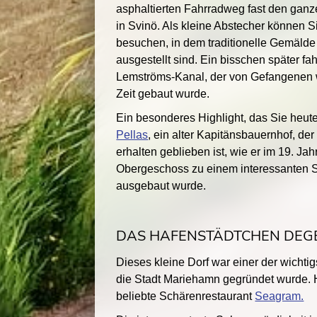
asphaltierten Fahrradweg fast den gan
in Svinö. Als kleine Abstecher können 
besuchen, in dem traditionelle Gemälde
ausgestellt sind. Ein bisschen später fa
Lemströms-Kanal, der von Gefangenen 
Zeit gebaut wurde.
Ein besonderes Highlight, das Sie heut
Pellas
, ein alter Kapitänsbauernhof, de
erhalten geblieben ist, wie er im 19. Ja
Obergeschoss zu einem interessanten 
ausgebaut wurde.
DAS HAFENSTÄDTCHEN DEG
Dieses kleine Dorf war einer der wichti
die Stadt Mariehamn gegründet wurde. H
beliebte Schärenrestaurant
Seagram.