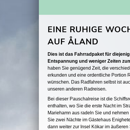
EINE RUHIGE WOC
AUF ÅLAND
Dies ist das Fahrradpaket für diejeni
Entspannung und weniger Zeiten zu
haben Sie genügend Zeit, die verschied
erkunden und eine ordentliche Portion
wünschen. Das Radfahren selbst ist auc
unseren anderen Radreisen.
Bei dieser Pauschalreise ist die Schiff
enthalten, wo Sie die erste Nacht im St
Mariehamn aus radeln Sie und nehmen d
Sie zwei Nächte im Gästehaus Enighete
dann weiter zur Insel Kökar im äußeren