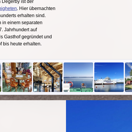
 Degerby ist der
nigheten
. Hier übernachten
hunderts erhalten sind.
 in einem separaten
. Jahrhundert auf
s Gasthof gegründet und
f bis heute erhalten.