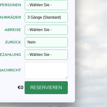
PERSONEN
FAHRRÄDER
ABREISE
ZURÜCK
EZAHLUNG
NACHRICHT
€
0
RESERVIEREN