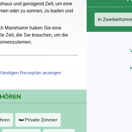
tehaus und genügend Zeit, um eine
ehmen oder zu sonnen, zu baden und
In Zweibettzim
ch Mariehamn haben Sie eine
le Zeit, die Sie brauchen, um die
kennenzulernen.
ständigen Reiseplan anzeigen
EHÖREN
ähren
🛏 Private Zimmer