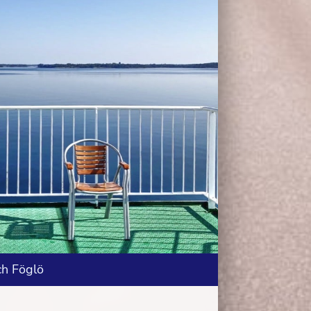
ch Föglö