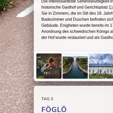
Die interessanteste Sehenswürdigkeit in
historische Gasthof und Gerichtsplatz
E
Sie in Zimmern, die im Stil des 18. Jahr
Badezimmer und Duschen befinden sich
Gebäude. Enigheten wurde bereits im 17
Anordnung des schwedischen Königs al
der Hof wurde restauriert und als Gastho
TAG 3
FÖGLÖ