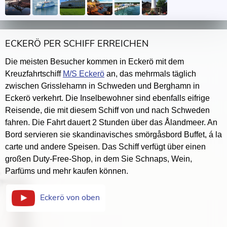
ECKERÖ PER SCHIFF ERREICHEN
Die meisten Besucher kommen in Eckerö mit dem
Kreuzfahrtschiff
M/S Eckerö
an, das mehrmals täglich
zwischen Grisslehamn in Schweden und Berghamn in
Eckerö verkehrt. Die Inselbewohner sind ebenfalls eifrige
Reisende, die mit diesem Schiff von und nach Schweden
fahren. Die Fahrt dauert 2 Stunden über das Ålandmeer. An
Bord servieren sie skandinavisches smörgåsbord Buffet, á la
carte und andere Speisen. Das Schiff verfügt über einen
großen Duty-Free-Shop, in dem Sie Schnaps, Wein,
Parfüms und mehr kaufen können.
Eckerö von oben