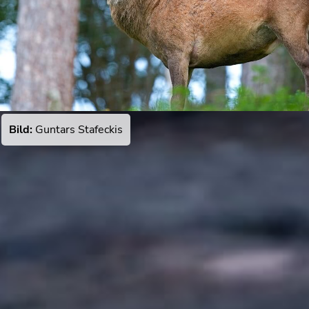
Bild:
Guntars Stafeckis