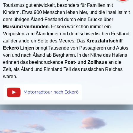
Tourismus gut entwickelt, besonders für Familien mit
Kindern. Etwa 900 Menschen leben hier, und die Insel ist mit
dem übrigen Åland-Festland durch eine Brücke über
Marsund verbunden.
Eckerö war schon immer ein
Vorposten zum Ålandmeer und dem schwedischen Festland
auf der anderen Seite des Meeres. Das
Kreuzfahrtschiff
Eckerö Linjen
bringt Tausende von Passagieren und Autos
von und nach Åland ab Berghamn. In der Nähe des Hafens
erinnert das beeindruckende
Post- und Zollhaus
an die
Zeit, als Åland und Finnland Teil des russischen Reiches
waren.
Motorradtour nach Eckerö