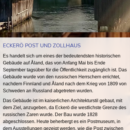
ECKERÖ POST UND ZOLLHAUS
Es handelt sich um eines der bedeutendsten historischen
Gebäude auf Åland, das von Anfang Mai bis Ende
September tagsüber für die Öffentlichkeit zugänglich ist. Das
Gebäude wurde von den russischen Herrschern errichtet,
nachdem Finnland und Åland nach dem Krieg von 1809 von
Schweden an Russland abgetreten wurden.
Das Gebäude ist im kaiserlichen Architekturstil gebaut, mit
dem Ziel, anzugeben, da Eckerö die westlichste Grenze des
russischen Zaren wurde. Der Bau wurde 1828
abgeschlossen. Heute beherbergt es ein Postmuseum, in
dem Ausstellungen gezeigt werden, wie die Post zwischen