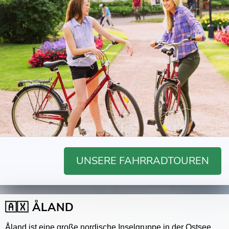
UNSERE FAHRRADTOUREN
🇦🇽 ÅLAND
Åland ist eine große nordische Inselgruppe in der Ostsee