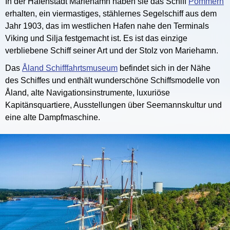
In der Hafenstadt Mariehamn haben sie das Schiff
Pommern
erhalten, ein viermastiges, stählernes Segelschiff aus dem
Jahr 1903, das im westlichen Hafen nahe den Terminals
Viking und Silja festgemacht ist. Es ist das einzige
verbliebene Schiff seiner Art und der Stolz von Mariehamn.
Das
Åland Schifffahrtsmuseum
befindet sich in der Nähe
des Schiffes und enthält wunderschöne Schiffsmodelle von
Åland, alte Navigationsinstrumente, luxuriöse
Kapitänsquartiere, Ausstellungen über Seemannskultur und
eine alte Dampfmaschine.