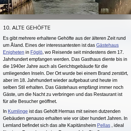
10. ALTE GEHÖFTE
Es gibt mehrere erhaltene Gehöfte aus der älteren Zeit rund
um Åland. Eines der interessantesten ist das
Gästehaus
Enigheten
in
Föglö
, wo Reisende seit mindestens dem 17.
Jahrhundert empfangen werden. Das Gasthaus diente bis in
die 1940er Jahre auch als Gerichtsgebäude für die
umliegenden Inseln. Der Ort wurde bei einem Brand zerstört,
aber im 18. Jahrhundert wieder aufgebaut und heute im
selben Stil erhalten. Das Gästehaus empfängt immer noch
Gäste, um die Nacht zu verbringen und das Restaurant ist
für alle Besucher geöffnet.
In
Kumlinge
ist das Gehöft Hermas mit seinen dutzenden
Gebäuden genauso erhalten wie vor über hundert Jahren. In
Lemland befindet sich das alte Kapitänsheim
Pellas
, ideal