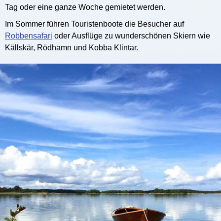
Tag oder eine ganze Woche gemietet werden.
Im Sommer führen Touristenboote die Besucher auf
Robbensafari
oder Ausflüge zu wunderschönen Skiern wie
Källskär, Rödhamn und Kobba Klintar.