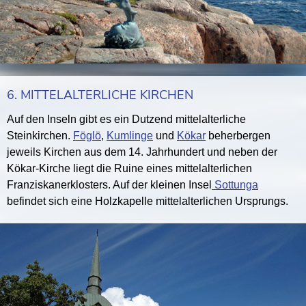
6. MITTELALTERLICHE KIRCHEN
Auf den Inseln gibt es ein Dutzend mittelalterliche
Steinkirchen.
Föglö
,
Kumlinge
und
Kökar
beherbergen
jeweils Kirchen aus dem 14. Jahrhundert und neben der
Kökar-Kirche liegt die Ruine eines mittelalterlichen
Franziskanerklosters. Auf der kleinen Insel
Sottunga
befindet sich eine Holzkapelle mittelalterlichen Ursprungs.