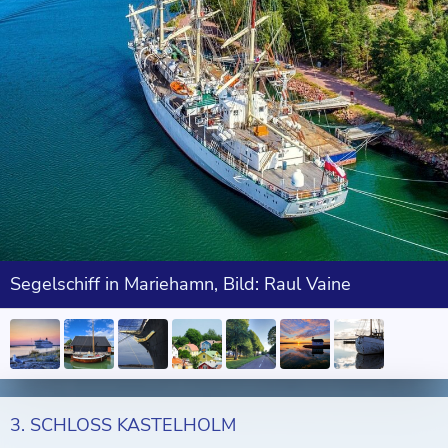
Segelschiff in Mariehamn, Bild: Raul Vaine
3. SCHLOSS KASTELHOLM