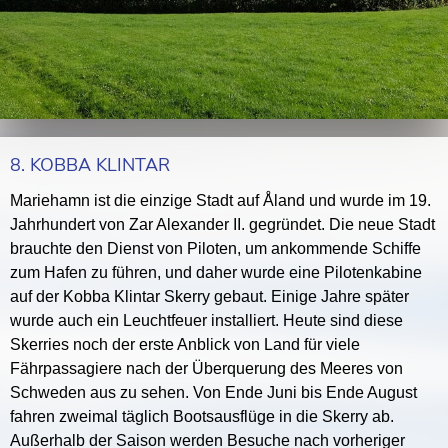
8. KOBBA KLINTAR
Mariehamn ist die einzige Stadt auf Åland und wurde im 19.
Jahrhundert von Zar Alexander II. gegründet. Die neue Stadt
brauchte den Dienst von Piloten, um ankommende Schiffe
zum Hafen zu führen, und daher wurde eine Pilotenkabine
auf der Kobba Klintar Skerry gebaut. Einige Jahre später
wurde auch ein Leuchtfeuer installiert. Heute sind diese
Skerries noch der erste Anblick von Land für viele
Fährpassagiere nach der Überquerung des Meeres von
Schweden aus zu sehen. Von Ende Juni bis Ende August
fahren zweimal täglich Bootsausflüge in die Skerry ab.
Außerhalb der Saison werden Besuche nach vorheriger