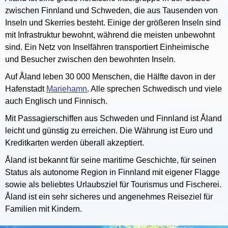
zwischen Finnland und Schweden, die aus Tausenden von
Inseln und Skerries besteht. Einige der größeren Inseln sind
mit Infrastruktur bewohnt, während die meisten unbewohnt
sind. Ein Netz von Inselfähren transportiert Einheimische
und Besucher zwischen den bewohnten Inseln.
Auf Åland leben 30 000 Menschen, die Hälfte davon in der
Hafenstadt
Mariehamn
. Alle sprechen Schwedisch und viele
auch Englisch und Finnisch.
Mit Passagierschiffen aus Schweden und Finnland ist Åland
leicht und günstig zu erreichen. Die Währung ist Euro und
Kreditkarten werden überall akzeptiert.
Åland ist bekannt für seine maritime Geschichte, für seinen
Status als autonome Region in Finnland mit eigener Flagge
sowie als beliebtes Urlaubsziel für Tourismus und Fischerei.
Åland ist ein sehr sicheres und angenehmes Reiseziel für
Familien mit Kindern.