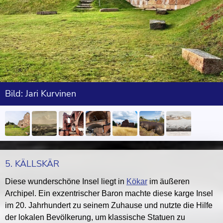
Bild: Jari Kurvinen
5. KÄLLSKÄR
Diese wunderschöne Insel liegt in
Kökar
im äußeren
Archipel. Ein exzentrischer Baron machte diese karge Insel
im 20. Jahrhundert zu seinem Zuhause und nutzte die Hilfe
der lokalen Bevölkerung, um klassische Statuen zu