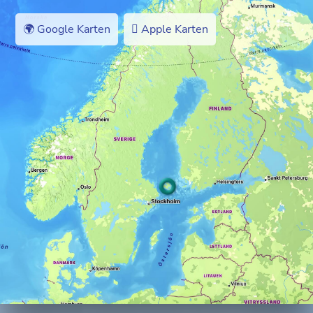
🌍 Google Karten
 Apple Karten