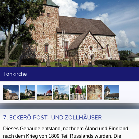
Tonkirche
7. ECKERÖ POST- UND ZOLLHÄUSER
Dieses Gebäude entstand, nachdem Åland und Finnland
nach dem Krieg von 1809 Teil Russlands wurden. Die