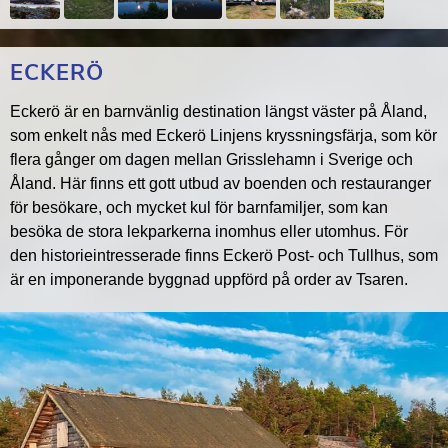
ECKERÖ
Eckerö är en barnvänlig destination längst väster på Åland,
som enkelt nås med Eckerö Linjens kryssningsfärja, som kör
flera gånger om dagen mellan Grisslehamn i Sverige och
Åland. Här finns ett gott utbud av boenden och restauranger
för besökare, och mycket kul för barnfamiljer, som kan
besöka de stora lekparkerna inomhus eller utomhus. För
den historieintresserade finns Eckerö Post- och Tullhus, som
är en imponerande byggnad uppförd på order av Tsaren.