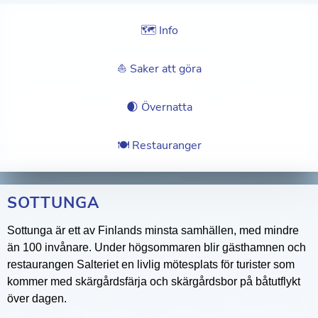
🗺 Info
⛵️ Saker att göra
🌒 Övernatta
🍽 Restauranger
SOTTUNGA
Sottunga är ett av Finlands minsta samhällen, med mindre
än 100 invånare. Under högsommaren blir gästhamnen och
restaurangen Salteriet en livlig mötesplats för turister som
kommer med skärgårdsfärja och skärgårdsbor på båtutflykt
över dagen.