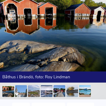
Båthus i Brändö, foto: Roy Lindman