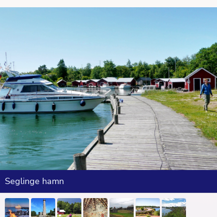
Seglinge hamn