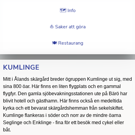
🗺 Info
⛵️ Saker att göra
🍽 Restaurang
KUMLINGE
Mitt i Ålands skärgård breder ögruppen Kumlinge ut sig, med
sina 800 öar. Här finns en liten flygplats och en gammal
flygfyr. Den gamla sjöbevakningsstationen ute på Bärö har
blivit hotell och gästhamn. Här finns också en medeltida
kyrka och ett bevarat skärgårdshemman från sekelskiftet.
Kumlinge flankeras i söder och norr av de mindre öarna
Seglinge och Enklinge - fina för ett besök med cykel eller
båt.