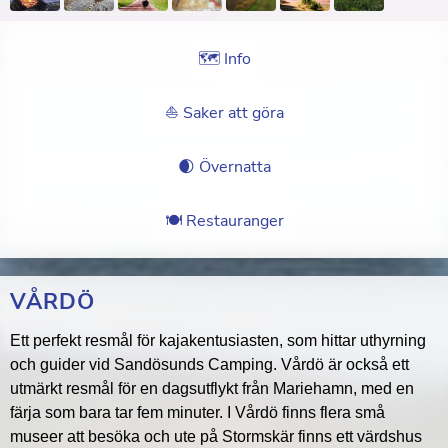
🗺 Info
⛵️ Saker att göra
🌒 Övernatta
🍽 Restauranger
VÅRDÖ
Ett perfekt resmål för kajakentusiasten, som hittar uthyrning
och guider vid Sandösunds Camping. Vårdö är också ett
utmärkt resmål för en dagsutflykt från Mariehamn, med en
färja som bara tar fem minuter. I Vårdö finns flera små
museer att besöka och ute på Stormskär finns ett värdshus