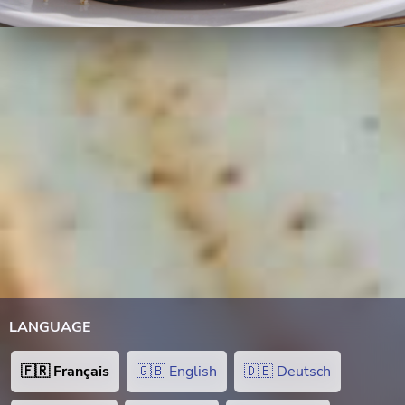
LANGUAGE
🇫🇷 Français
🇬🇧 English
🇩🇪 Deutsch