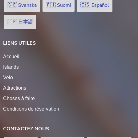
🇸🇪 Svenska
🇫🇮 Suomi
🇪🇸 Español
🇯🇵 日本語
LIENS UTILES
Accueil
Islands
Velo
Attractions
Choses à faire
Conditions de réservation
CONTACTEZ NOUS