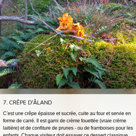
7. CRÊPE D'ÅLAND
C'est une crêpe épaisse et sucrée, cuite au four et servie en
forme de carré. Il est garni de crème fouettée (vraie crème
laitière) et de confiture de prunes - ou de framboises pour les
enfants. Chaque visiteur doit essayer ce dessert classique