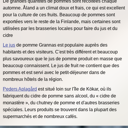
De grandes quantités de pommes sont récoltées chaque
automne. Åland a un climat doux et frais, ce qui est excellent
pour la culture de ces fruits. Beaucoup de pommes sont
exportées vers le reste de la Finlande, mais certaines sont
utilisées par les brasseries locales pour faire du jus et du
cidre
Le jus
de pomme Grannas est populaire auprès des
habitants et des visiteurs. C'est très différent et beaucoup
plus savoureux que le jus de pomme produit en masse que
beaucoup connaissent. Le jus de fruit ne contient que des
pommes et est servi avec le petit-déjeuner dans de
nombreux hôtels de la région.
Peders Aplagård
est situé loin sur l'île de Kökar, où ils
fabriquent du cidre de pomme sans alcool, du « cidre de
monastère », du chutney de pomme et d'autres brasseries
spéciales. Leurs produits se trouvent dans la plupart des
supermarchés et de nombreux cafés.