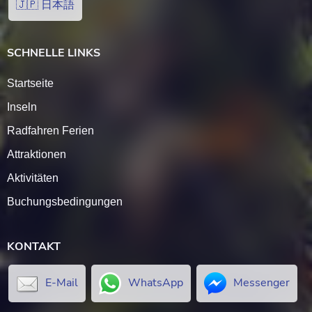
🇯🇵 日本語
SCHNELLE LINKS
Startseite
Inseln
Radfahren Ferien
Attraktionen
Aktivitäten
Buchungsbedingungen
KONTAKT
E-Mail
WhatsApp
Messenger