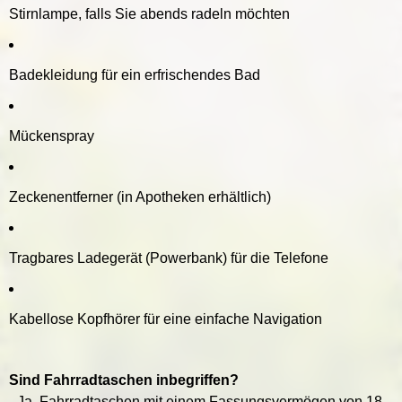
Stirnlampe, falls Sie abends radeln möchten
Badekleidung für ein erfrischendes Bad
Mückenspray
Zeckenentferner (in Apotheken erhältlich)
Tragbares Ladegerät (Powerbank) für die Telefone
Kabellose Kopfhörer für eine einfache Navigation
Sind Fahrradtaschen inbegriffen?
- Ja, Fahrradtaschen mit einem Fassungsvermögen von 18-