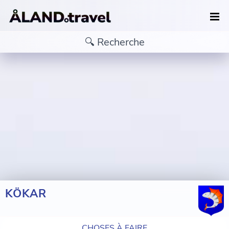
KÖKAR
CHOSES À FAIRE