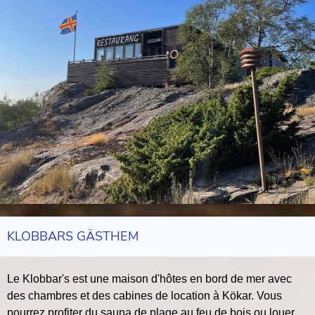
KLOBBARS GÄSTHEM
Le Klobbar's est une maison d'hôtes en bord de mer avec
des chambres et des cabines de location à Kökar. Vous
pourrez profiter du sauna de plage au feu de bois ou louer