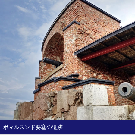
ボマルスンド要塞の遺跡