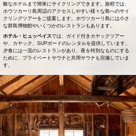
敵なホテルまで簡単にサイクリングできます。旅程では、
ホウツカーリ島周辺のアクセスしやすい様々な島へのサイ
クリングツアーをご提案します。ホウツカーリ島には小さ
な群島博物館やいくつかのレストランもあります。
ホテル・ヒュッペイス
では、ガイド付きカヤックツアー
や、カヤック、SUPボードのレンタルを提供しています。
夕食には一流のレストランがあり、夜を特別なものにする
ために、プライベートサウナと共用サウナも完備していま
す。