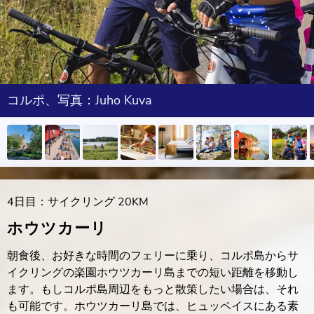
コルポ、写真：Juho Kuva
4日目：サイクリング 20KM
ホウツカーリ
朝食後、お好きな時間のフェリーに乗り、コルポ島からサ
イクリングの楽園ホウツカーリ島までの短い距離を移動し
ます。もしコルポ島周辺をもっと散策したい場合は、それ
も可能です。ホウツカーリ島では、ヒュッペイスにある素