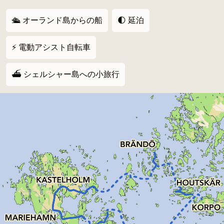
🛳 オーランド島からの船
🌓 延泊
⚡️ 電動アシスト自転車
⛴️ シェルシャー島への小旅行