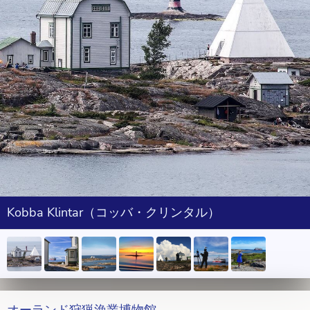
Kobba Klintar（コッバ・クリンタル）