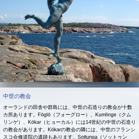
中世の教会
オーランドの田舎や群島には、中世の石造りの教会が十数
カ所あります。Föglö（フォーグロー）、Kumlinge（クム
リンゲ）、Kökar（ヒョーカル）には14世紀の中世の石造り
の教会があります。Kökarの教会の隣には、中世のフランシ
スコ会修道院の遺跡もあります。Sottunga（ソットゥン