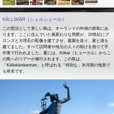
KÄLLSKÄR（シェルシェール）
この荒涼として美しい島は、オーランドの外側の群島にあ
ります。ここに住んでいた風変わりな男爵が、20世紀にブ
ロンズと大理石の彫像を建てさせ、庭園を造り、家と港を
建てました。すべて訪問者や地元の人々の助けを借りて手
作業で行われました。夏には、Kökar（ヒョーカル）からこ
の島へのツアーが催行されます。この島は、
「Källskärskannan」と呼ばれる「特別な」氷河期の地形で
も有名です。