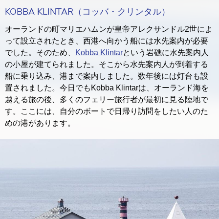
KOBBA KLINTAR（コッバ・クリンタル）
オーランドの町マリエハムンが皇帝アレクサンドル2世によ
って設立されたとき、西港へ向かう船には水先案内が必要
でした。そのため、
Kobba Klintar
という岩礁に水先案内人
の小屋が建てられました。そこから水先案内人が到着する
船に乗り込み、港まで案内しました。数年後には灯台も設
置されました。今日でもKobba Klintarは、オーランド海を
越える旅の後、多くのフェリー旅行者が最初に見る陸地で
す。ここには、自分のボートで日帰り訪問をしたい人のた
めの港があります。