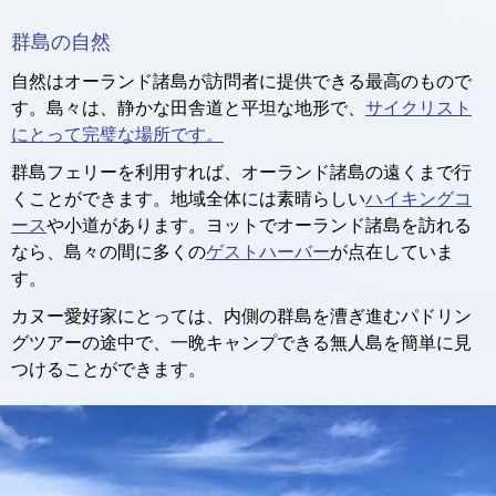
群島の自然
自然はオーランド諸島が訪問者に提供できる最高のもので
す。島々は、静かな田舎道と平坦な地形で、
サイクリスト
にとって完璧な場所です。
群島フェリーを利用すれば、オーランド諸島の遠くまで行
くことができます。地域全体には素晴らしい
ハイキングコ
ース
や小道があります。ヨットでオーランド諸島を訪れる
なら、島々の間に多くの
ゲストハーバー
が点在していま
す。
カヌー愛好家にとっては、内側の群島を漕ぎ進むパドリン
グツアーの途中で、一晩キャンプできる無人島を簡単に見
つけることができます。