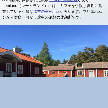
Lemland（レームランド）には、カフェを併設し夏期に営
業している壮麗な
船主の家Pellas
があります。マリエハム
ンから群島へ向かう途中の絶好の休憩所です。