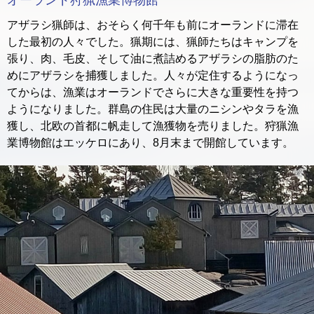
オーランド狩猟漁業博物館
アザラシ猟師は、おそらく何千年も前にオーランドに滞在
した最初の人々でした。猟期には、猟師たちはキャンプを
張り、肉、毛皮、そして油に煮詰めるアザラシの脂肪のた
めにアザラシを捕獲しました。人々が定住するようになっ
てからは、漁業はオーランドでさらに大きな重要性を持つ
ようになりました。群島の住民は大量のニシンやタラを漁
獲し、北欧の首都に帆走して漁獲物を売りました。狩猟漁
業博物館はエッケロにあり、8月末まで開館しています。