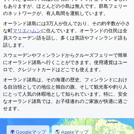
もありますが、ほとんどの小島は無人です。群島フェリー
のネットワークが、有人島間を運航しています。
オーランド諸島には3万人が住んでおり、その約半数が小さ
な町
マリエハムン
に住んでいます。オーランドの住民は全
員スウェーデン語を話し、多くは英語やフィンランド語も
話します。
スウェーデンやフィンランドからクルーズフェリーで簡単
にオーランド諸島へ行くことができます。使用通貨はユー
ロで、クレジットカードはどこでも使えます。
オーランド諸島は、その海運の歴史、フィンランドにおけ
る自治領としての地位と独自の旗、そして観光客や釣り人
にとって人気の休暇地として知られています。特に、安全
なオーランド諸島では、お子様連れのご家族が快適に過ご
せます。
🌍 Googleマップ
🌎 Appleマップ