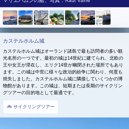
マリエハムンの船、写真：Raul Vaine
カステルホルム城
カステルホルム城はオーランド諸島で最も訪問者の多い観
光名所の一つです。最初の城は14世紀に建てられ、北欧の
王や女王が滞在し、エリク14世が幽閉された場所でもあり
ます。この城は中世に様々な政治的紛争に関わり、何度も
焼失しました。カステルホルム城に隣接していくつかの博
物館があります。この城は、短期または長期のサイクリン
グツアーの目的地として最適です。
🚲 サイクリングツアー