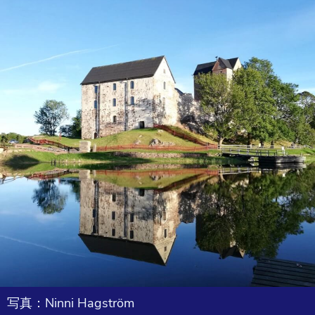
写真：Ninni Hagström